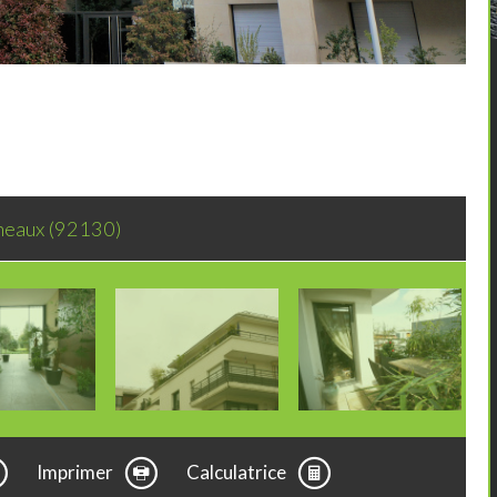
ineaux (92130)
Imprimer
Calculatrice