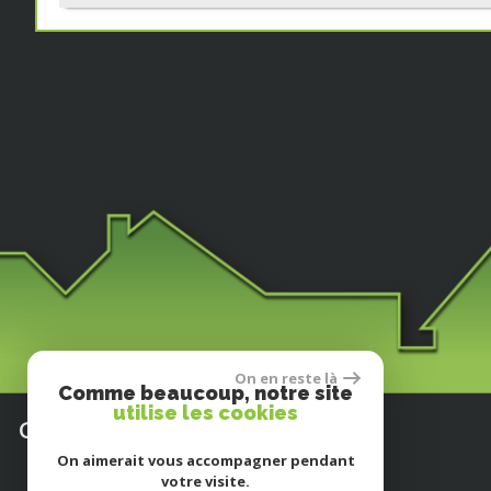
On en reste là
Comme beaucoup, notre site
utilise les cookies
Coordonnées
On aimerait vous accompagner pendant
votre visite.