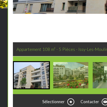
Appartement 108 m² - 5 Pièces - Issy-Les-Moul
Sélectionner
Contacter