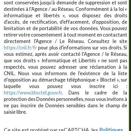
sont conservées jusqu'à demande de suppression et sont
destinées à l'Agence / au Réseau. Conformément à la loi «
informatique et libertés », vous disposez des droits
d’accès, de rectification, d’effacement, d’opposition, de
limitation et de portabilité de vos données. Vous pouvez
retirer votre consentement à tout moment en contactant
directement l’Agence / Le Réseau. Consultez le site
https://cnil.fr/fr
pour plus d’informations sur vos droits. Si
vous estimez, après avoir contacté l'Agence / le Réseau,
que vos droits « Informatique et Libertés » ne sont pas
respectés, vous pouvez adresser une réclamation à la
CNIL. Nous vous informons de l’existence de la liste
d'opposition au démarchage téléphonique « Bloctel », sur
laquelle vous pouvez vous inscrire ici :
https://www.bloctel.gouv.fr
. Dans le cadre de la
protection des Données personnelles, nous vous invitons à
ne pas inscrire de Données sensibles dans le champ de
saisie libre.
Ce site est protégé par reCAPTCHA, les
Politiques