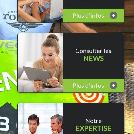
Plus d'infos
+
Consulter les
NEWS
Plus d'infos
+
Notre
EXPERTISE