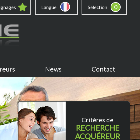
0
ignages
Langue
Sélection
reurs
News
Contact
Critéres de
RECHERCHE
ACQUÉREUR