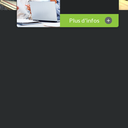
Plus d'infos
+