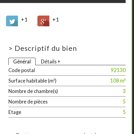
+1
+1
>
Descriptif du bien
Général
Détails +
Code postal
92130
Surface habitable (m²)
108 m²
Nombre de chambre(s)
3
Nombre de pièces
5
Etage
5