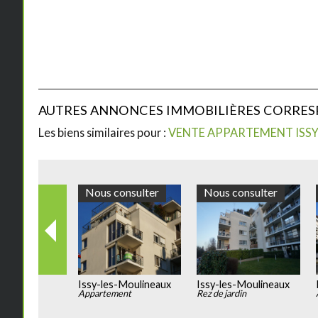
AUTRES ANNONCES IMMOBILIÈRES CORRE
Les biens similaires pour :
VENTE APPARTEMENT ISSY
Nous consulter
Nous consulter
Issy-les-Moulineaux
Issy-les-Moulineaux
Appartement
Appartement