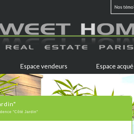
Nos témo
Espace vendeurs
Espace acqué
ardin"
dence "Côté Jardin"