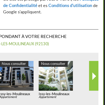
de Confidentialité
et es
Conditions d'utilisation
de
Google s'appliquent.
SPONDANT À VOTRE RECHERCHE
-LES-MOULINEAUX (92130)
Nous consulter
Nous consulter
Issy-les-Moulineaux
Issy-les-Moulineaux
Appartement
Appartement