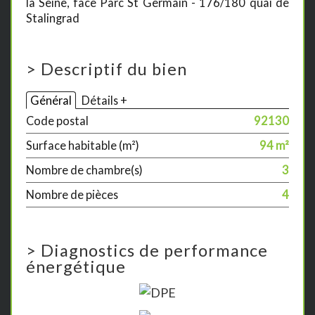
la Seine, face Parc St Germain - 176/180 quai de
Stalingrad
>
Descriptif du bien
Général
Détails +
Code postal
92130
Surface habitable (m²)
94 m²
Nombre de chambre(s)
3
Nombre de pièces
4
>
Diagnostics de performance
énergétique