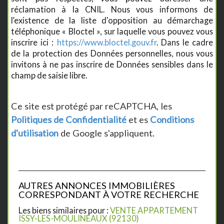
réclamation à la CNIL. Nous vous informons de
l’existence de la liste d'opposition au démarchage
téléphonique « Bloctel », sur laquelle vous pouvez vous
inscrire ici :
https://www.bloctel.gouv.fr
. Dans le cadre
de la protection des Données personnelles, nous vous
invitons à ne pas inscrire de Données sensibles dans le
champ de saisie libre.
Ce site est protégé par reCAPTCHA, les
Politiques de Confidentialité
et es
Conditions
d'utilisation
de Google s'appliquent.
AUTRES ANNONCES IMMOBILIÈRES
CORRESPONDANT À VOTRE RECHERCHE
Les biens similaires pour :
VENTE APPARTEMENT
ISSY-LES-MOULINEAUX (92130)