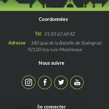
Coordonnées
Tél   
01 83 62 68 82
Adresse   
180 quai de la Bataille de Stalingrad
92130 Issy-Les-Moulineaux
Nous suivre
Se connecter