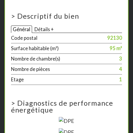
>
Descriptif du bien
Général
Détails +
Code postal
92130
Surface habitable (m²)
95 m²
Nombre de chambre(s)
3
Nombre de pièces
4
Etage
1
>
Diagnostics de performance
énergétique