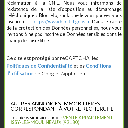
réclamation à la CNIL. Nous vous informons de
l’existence de la liste d'opposition au démarchage
téléphonique « Bloctel », sur laquelle vous pouvez vous
inscrire ici :
https://www.bloctel.gouv.fr
. Dans le cadre
de la protection des Données personnelles, nous vous
invitons à ne pas inscrire de Données sensibles dans le
champ de saisie libre.
Ce site est protégé par reCAPTCHA, les
Politiques de Confidentialité
et es
Conditions
d'utilisation
de Google s'appliquent.
AUTRES ANNONCES IMMOBILIÈRES
CORRESPONDANT À VOTRE RECHERCHE
Les biens similaires pour :
VENTE APPARTEMENT
ISSY-LES-MOULINEAUX (92130)