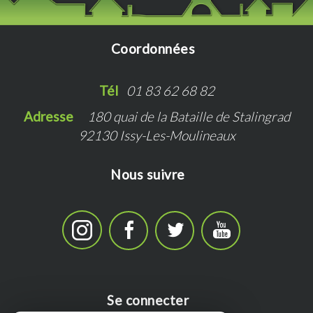
Coordonnées
Tél   
01 83 62 68 82
Adresse   
180 quai de la Bataille de Stalingrad
92130 Issy-Les-Moulineaux
Nous suivre
Se connecter