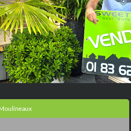
-Moulineaux