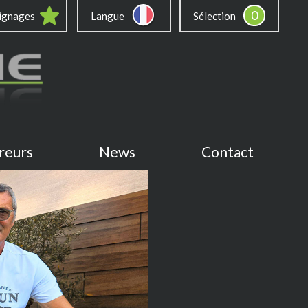
0
ignages
Langue
Sélection
reurs
News
Contact