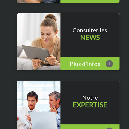
Consulter les
NEWS
Plus d'infos
+
Notre
EXPERTISE