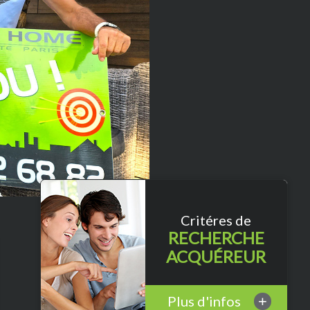
Critéres de
RECHERCHE
ACQUÉREUR
Plus d'infos
+