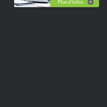
Plus d'infos
+