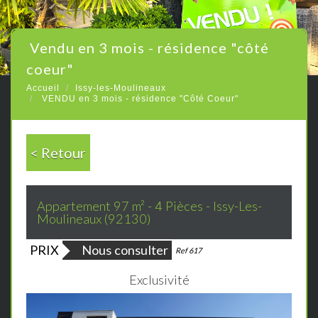
vendu en 3 mois - résidence "côté
coeur"
Accueil
Issy-les-Moulineaux
VENDU en 3 mois - résidence "Côté Coeur"
< Retour
Appartement 97 m² - 4 Pièces - Issy-Les-
Moulineaux (92130)
PRIX
Nous consulter
Bien vendu
Ref 617
Exclusivité