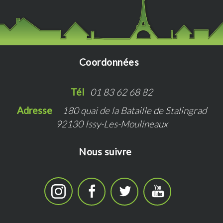
Coordonnées
Tél   
01 83 62 68 82
Adresse   
180 quai de la Bataille de Stalingrad
92130 Issy-Les-Moulineaux
Nous suivre