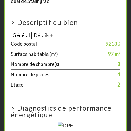
quai de Stalingrad
>
Descriptif du bien
Général
Détails +
Code postal
92130
Surface habitable (m²)
97 m²
Nombre de chambre(s)
3
Nombre de pièces
4
Etage
2
>
Diagnostics de performance
énergétique