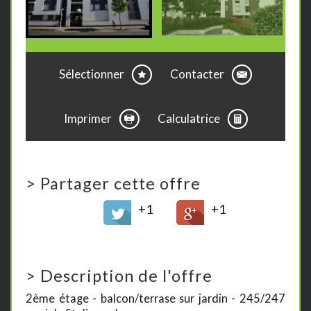
Sélectionner
Contacter
Imprimer
Calculatrice
>
Partager cette offre
+1
+1
>
Description de l'offre
2ème étage - balcon/terrase sur jardin - 245/247