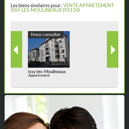
Les biens similaires pour :
VENTE APPARTEMENT
ISSY-LES-MOULINEAUX (92130)
Nous consulter
Issy-les-Moulineaux
Appartement