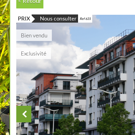
< Retour
PRIX
Nous consulter
Ref 631
Bien vendu
Exclusivité