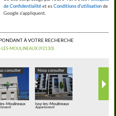
de Confidentialité
et es
Conditions d'utilisation
de
Google s'appliquent.
SPONDANT À VOTRE RECHERCHE
-LES-MOULINEAUX (92130)
Nous consulter
Nous consulter
Issy-les-Moulineaux
Issy-les-Moulineaux
Appartement
Appartement