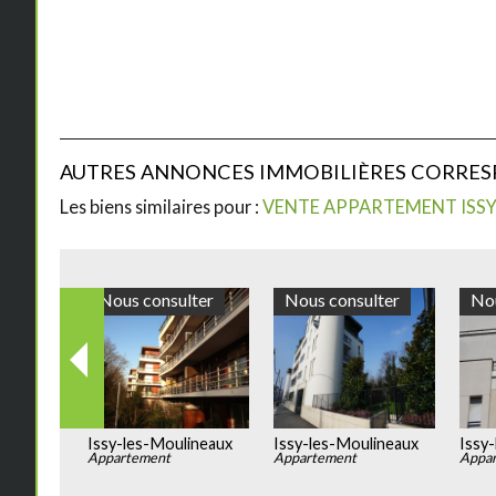
AUTRES ANNONCES IMMOBILIÈRES CORRE
Les biens similaires pour :
VENTE APPARTEMENT ISSY
Nous consulter
Nous consulter
Issy-les-Moulineaux
Issy-les-Moulineaux
Appartement
Appartement