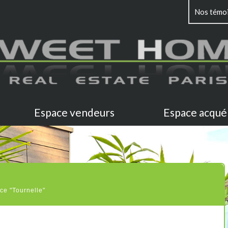
Nos témo
Espace vendeurs
Espace acqué
"
ce "Tournelle"