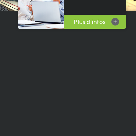
Plus d'infos
+