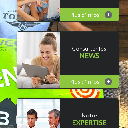
Plus d'infos
+
Consulter les
NEWS
Plus d'infos
+
Notre
EXPERTISE