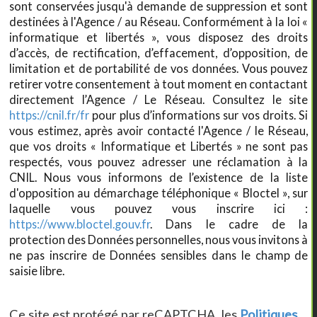
sont conservées jusqu'à demande de suppression et sont
destinées à l'Agence / au Réseau. Conformément à la loi «
informatique et libertés », vous disposez des droits
d’accès, de rectification, d’effacement, d’opposition, de
limitation et de portabilité de vos données. Vous pouvez
retirer votre consentement à tout moment en contactant
directement l’Agence / Le Réseau. Consultez le site
https://cnil.fr/fr
pour plus d’informations sur vos droits. Si
vous estimez, après avoir contacté l'Agence / le Réseau,
que vos droits « Informatique et Libertés » ne sont pas
respectés, vous pouvez adresser une réclamation à la
CNIL. Nous vous informons de l’existence de la liste
d'opposition au démarchage téléphonique « Bloctel », sur
laquelle vous pouvez vous inscrire ici :
https://www.bloctel.gouv.fr
. Dans le cadre de la
protection des Données personnelles, nous vous invitons à
ne pas inscrire de Données sensibles dans le champ de
saisie libre.
Ce site est protégé par reCAPTCHA, les
Politiques