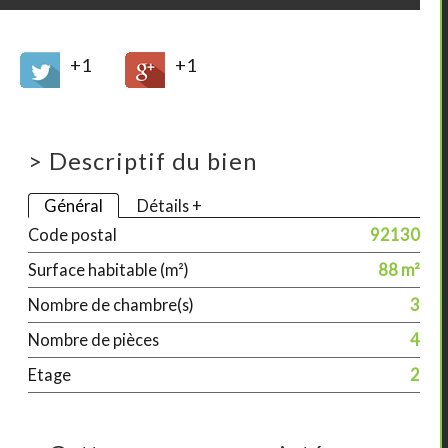
+1
+1
>
Descriptif du bien
Général
Détails +
Code postal
92130
Surface habitable (m²)
88 m²
Nombre de chambre(s)
3
Nombre de pièces
4
Etage
2