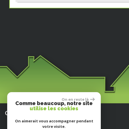
On en reste là
Comme beaucoup, notre site
utilise les cookies
Coordonnées
On aimerait vous accompagner pendant
votre visite.