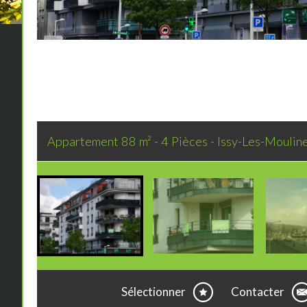
Appartement 88 m² - 4 Pièces - Issy-Les-Mouli
Sélectionner
Contacter