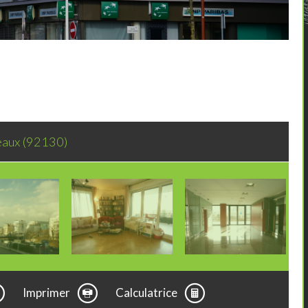
neaux (92130)
Imprimer
Calculatrice