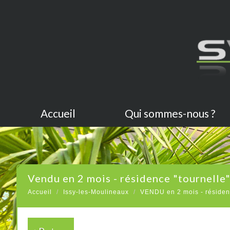
Accueil
Qui sommes-nous ?
vendu en 2 mois - résidence "tournelle
Accueil
Issy-les-Moulineaux
VENDU en 2 mois - résiden