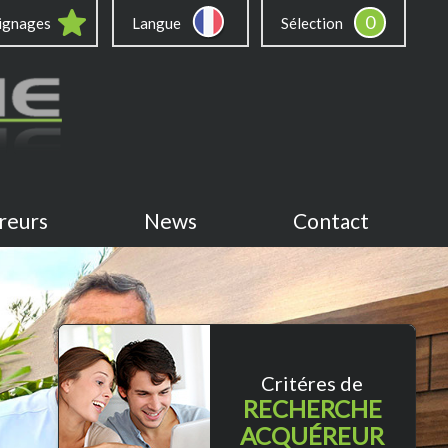
0
ignages
Langue
Sélection
reurs
News
Contact
Critéres de
RECHERCHE
ACQUÉREUR