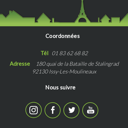
Coordonnées
Tél   
01 83 62 68 82
Adresse   
180 quai de la Bataille de Stalingrad
92130 Issy-Les-Moulineaux
Nous suivre