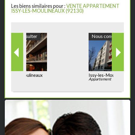
Les biens similaires pour :
VENTE APPARTEMENT
ISSY-LES-MOULINEAUX (92130)
Nous consulter
Issy-les-Moulineaux
Appartement