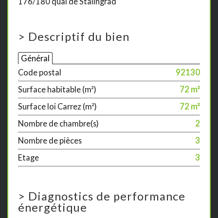
176/180 quai de Stalingrad
>
Descriptif du bien
Général
Code postal
92130
Surface habitable (m²)
72 m²
Surface loi Carrez (m²)
72 m²
Nombre de chambre(s)
2
Nombre de pièces
3
Etage
3
>
Diagnostics de performance
énergétique