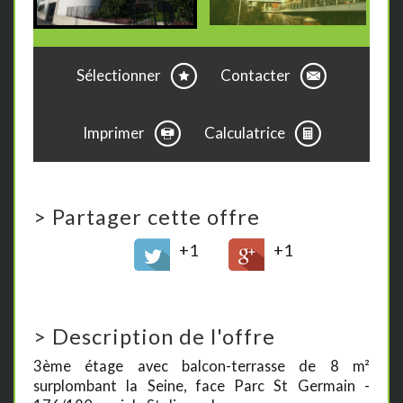
Sélectionner
Contacter
Imprimer
Calculatrice
>
Partager cette offre
+1
+1
>
Description de l'offre
3ème étage avec balcon-terrasse de 8 m²
surplombant la Seine, face Parc St Germain -