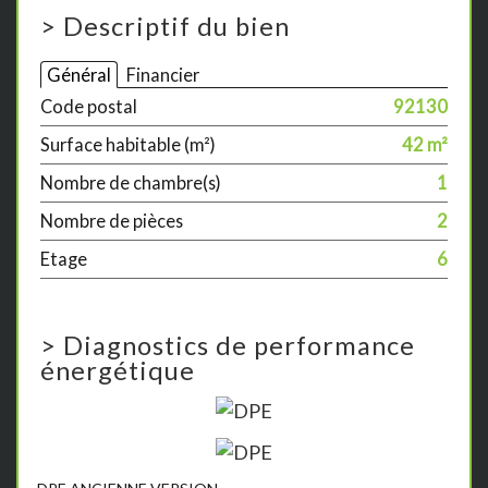
>
Descriptif du bien
Général
Financier
Code postal
92130
Surface habitable (m²)
42 m²
Nombre de chambre(s)
1
Nombre de pièces
2
Etage
6
>
Diagnostics de performance
énergétique