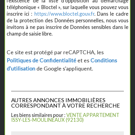
l’existence de la liste d'opposition au démarchage
téléphonique « Bloctel », sur laquelle vous pouvez vous
inscrire ici :
https://www.bloctel.gouv.fr
. Dans le cadre
de la protection des Données personnelles, nous vous
invitons à ne pas inscrire de Données sensibles dans le
champ de saisie libre.
Ce site est protégé par reCAPTCHA, les
Politiques de Confidentialité
et es
Conditions
d'utilisation
de Google s'appliquent.
AUTRES ANNONCES IMMOBILIÈRES
CORRESPONDANT À VOTRE RECHERCHE
Les biens similaires pour :
VENTE APPARTEMENT
ISSY-LES-MOULINEAUX (92130)