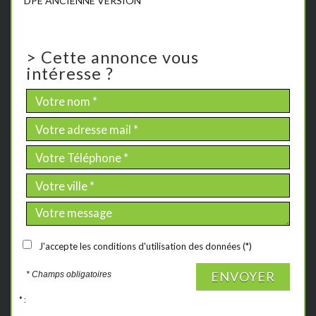
DPE ANCIENNE VERSION
>
Cette annonce vous
intéresse ?
J'accepte les conditions d'utilisation des données (*)
ENVOYER
* Champs obligatoires
* :