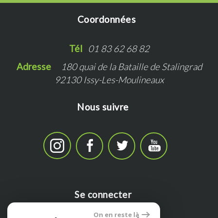
Coordonnées
Tél   
01 83 62 68 82
Adresse   
180 quai de la Bataille de Stalingrad
92130 Issy-Les-Moulineaux
Nous suivre
Se connecter
On en reste là