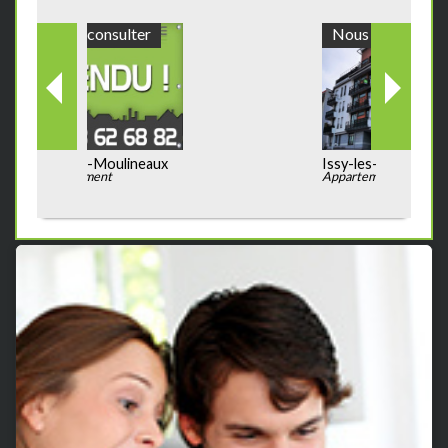
Nous consulter
Issy-les-Moulineaux
Appartement