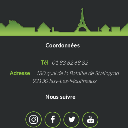
Coordonnées
Tél   
01 83 62 68 82
Adresse   
180 quai de la Bataille de Stalingrad
92130 Issy-Les-Moulineaux
Nous suivre