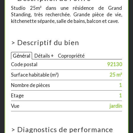
Studio 25m² dans une résidence de Grand
Standing, très recherchée. Grande pièce de vie,
kitchenette séparée, salle de bains, balcon et cave.
>
Descriptif du bien
Général
Détails +
Copropriété
Code postal
92130
Surface habitable (m²)
25 m²
Nombre de pièces
1
Etage
1
Vue
jardin
>
Diagnostics de performance