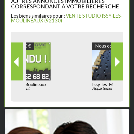
AUTRES ANNONCES IMMOBILIÈRES
CORRESPONDANT À VOTRE RECHERCHE
Les biens similaires pour :
VENTE STUDIO ISSY-LES-
MOULINEAUX (92130)
Nous consulter
Issy-les-Moulineaux
Appartement