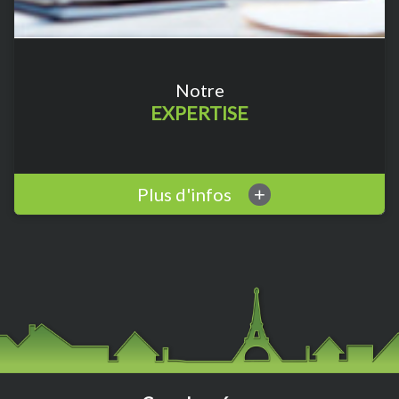
Notre
EXPERTISE
Plus d'infos
+