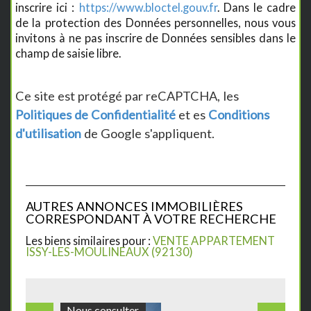
inscrire ici :
https://www.bloctel.gouv.fr
. Dans le cadre
de la protection des Données personnelles, nous vous
invitons à ne pas inscrire de Données sensibles dans le
champ de saisie libre.
Ce site est protégé par reCAPTCHA, les
Politiques de Confidentialité
et es
Conditions
d'utilisation
de Google s'appliquent.
AUTRES ANNONCES IMMOBILIÈRES
CORRESPONDANT À VOTRE RECHERCHE
Les biens similaires pour :
VENTE APPARTEMENT
ISSY-LES-MOULINEAUX (92130)
283 000 €