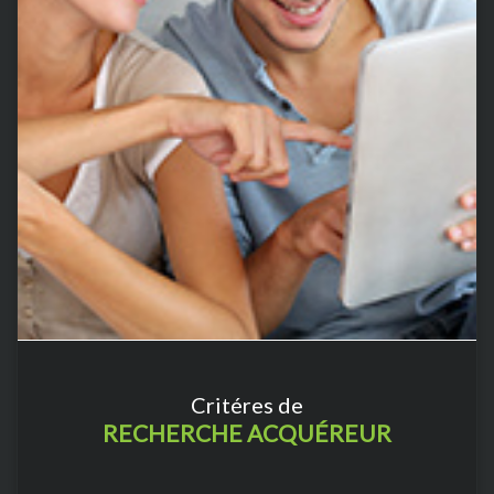
Critéres de
RECHERCHE ACQUÉREUR