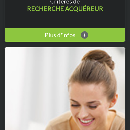
Critéres de
RECHERCHE ACQUÉREUR
Plus d'infos
+