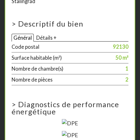
Stalingrad
>
Descriptif du bien
Général
Détails +
Code postal
92130
Surface habitable (m²)
50 m²
Nombre de chambre(s)
1
Nombre de pièces
2
>
Diagnostics de performance
énergétique