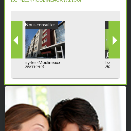
Nous consulter
Issy-les-Moulineaux
Appartement