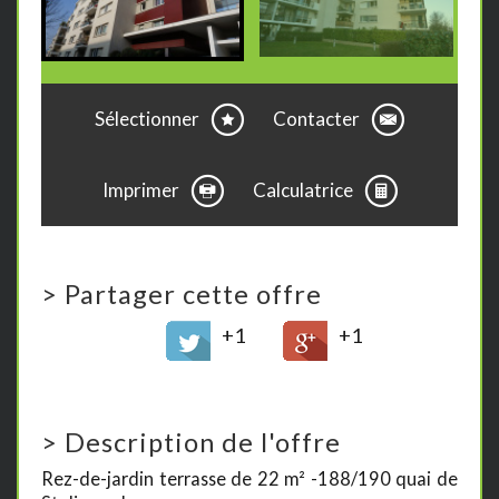
Sélectionner
Contacter
Imprimer
Calculatrice
>
Partager cette offre
+1
+1
>
Description de l'offre
Rez-de-jardin terrasse de 22 m² -188/190 quai de