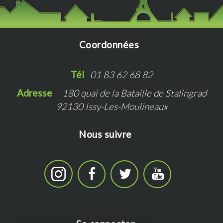
Coordonnées
Tél   
01 83 62 68 82
Adresse   
180 quai de la Bataille de Stalingrad
92130 Issy-Les-Moulineaux
Nous suivre