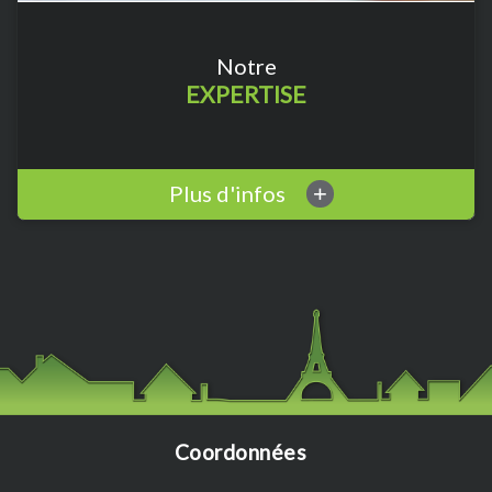
Notre
EXPERTISE
Plus d'infos
+
Coordonnées