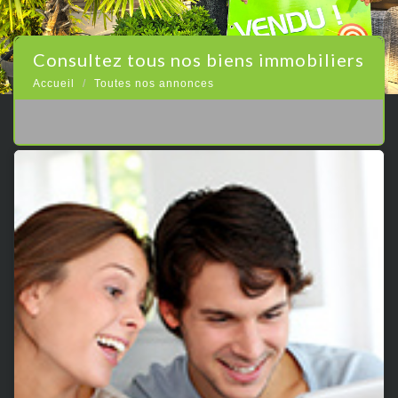
consultez tous nos biens immobiliers
Accueil
Toutes nos annonces