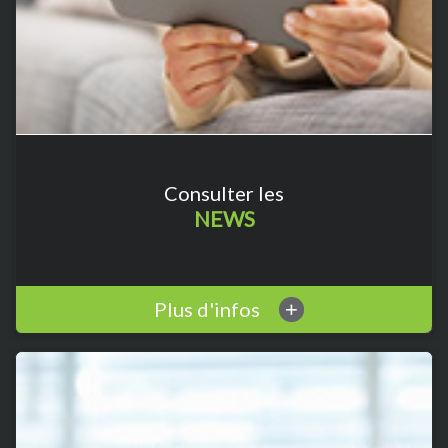
Consulter les
NEWS
Plus d'infos
+