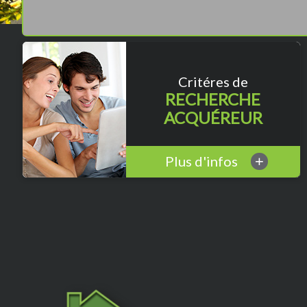
Critéres de
RECHERCHE
ACQUÉREUR
Plus d'infos
+