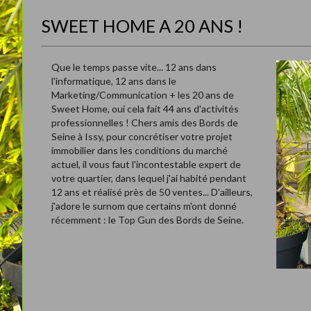
SWEET HOME A 20 ANS !
Que le temps passe vite... 12 ans dans
l'informatique, 12 ans dans le
Marketing/Communication + les 20 ans de
Sweet Home, oui cela fait 44 ans d'activités
professionnelles ! Chers amis des Bords de
Seine à Issy, pour concrétiser votre projet
immobilier dans les conditions du marché
actuel, il vous faut l'incontestable expert de
votre quartier, dans lequel j'ai habité pendant
12 ans et réalisé près de 50 ventes... D'ailleurs,
j'adore le surnom que certains m'ont donné
récemment : le Top Gun des Bords de Seine.