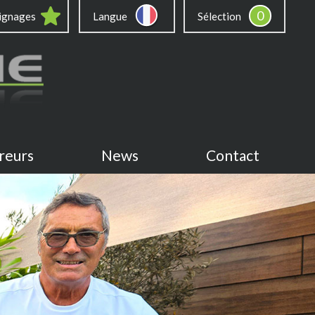
0
ignages
Langue
Sélection
reurs
News
Contact