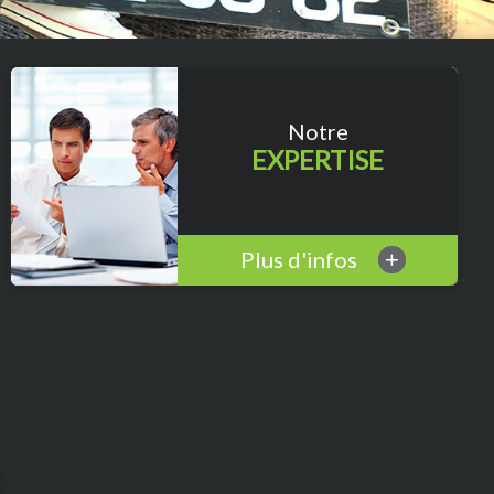
Notre
EXPERTISE
Plus d'infos
+