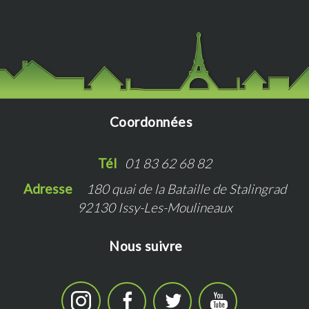
Coordonnées
Tél   
01 83 62 68 82
Adresse   
180 quai de la Bataille de Stalingrad
92130 Issy-Les-Moulineaux
Nous suivre