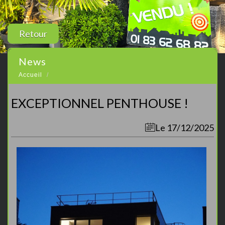
Retour
news
Accueil
EXCEPTIONNEL PENTHOUSE !
Le 17/12/2025