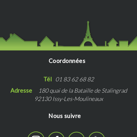
Coordonnées
Tél   
01 83 62 68 82
Adresse   
180 quai de la Bataille de Stalingrad
92130 Issy-Les-Moulineaux
Nous suivre